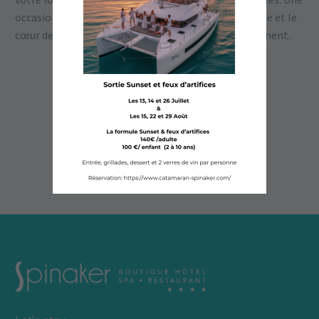
occasion de découvrir les baies de la Petite Camargue et le
cœur de notre belle mer Méditerranéenne différemment.
CONDITIONS ET OFFRES