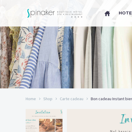
HOTE
Home
Shop
Carte cadeau
Bon cadeau Instant bie