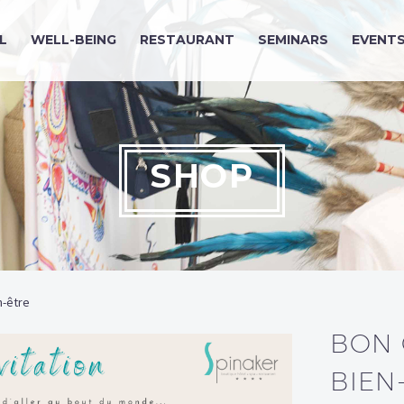
L
WELL-BEING
RESTAURANT
SEMINARS
EVENT
SHOP
n-être
BON 
BIEN