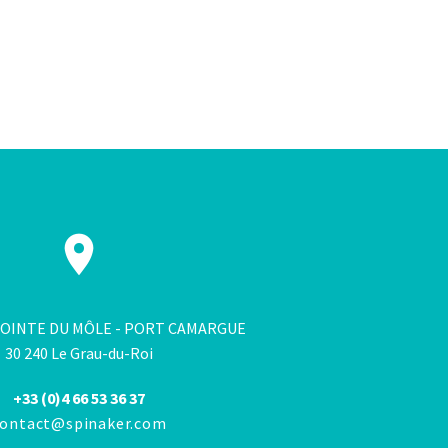
 POINTE DU MÔLE - PORT CAMARGUE
30 240 Le Grau-du-Roi
+33 (0)4 66 53 36 37
contact@spinaker.com