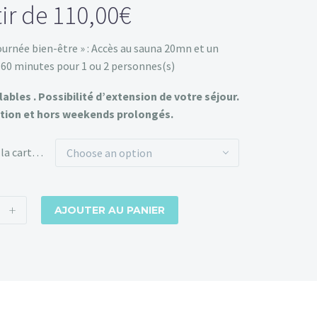
tir de
110,00
€
ournée bien-être » : Accès au sauna 20mn et un
60 minutes pour 1 ou 2 personnes(s)
lables . Possibilité d’extension de votre séjour.
ation et hors weekends prolongés.
Montant de la carte cadeau
Choose an option
+
AJOUTER AU PANIER