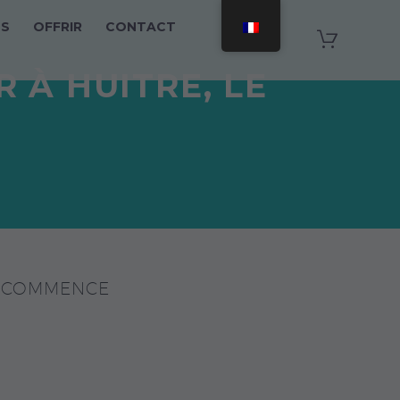
TS
OFFRIR
CONTACT
 À HUITRE, LE
E COMMENCE