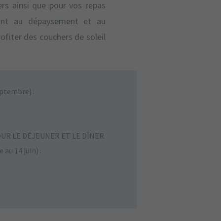
rs ainsi que pour vos repas
itant au dépaysement et au
ofiter des couchers de soleil
eptembre) :
UR LE DÉJEUNER ET LE DÎNER
au 14 juin) :