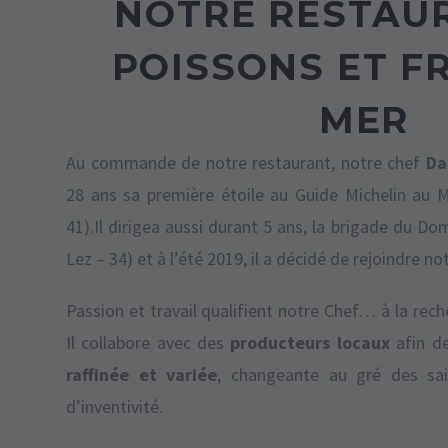
NOTRE RESTAU
POISSONS ET F
MER
Au commande de notre restaurant, notre chef
Da
28 ans sa première étoile au Guide Michelin au M
41).Il dirigea aussi durant 5 ans, la brigade du Do
Lez – 34) et à l’été 2019, il a décidé de rejoindre n
Passion et travail qualifient notre Chef… à la rech
Il collabore avec des
producteurs locaux
afin d
raffinée et variée
, changeante au gré des sai
d’inventivité.