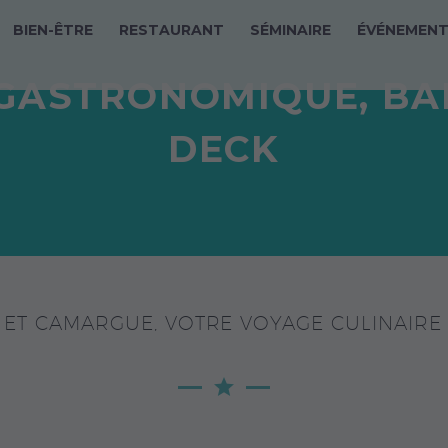
BIEN-ÊTRE
RESTAURANT
SÉMINAIRE
ÉVÉNEMEN
ASTRONOMIQUE, BAR
DECK
 ET CAMARGUE, VOTRE VOYAGE CULINAIR