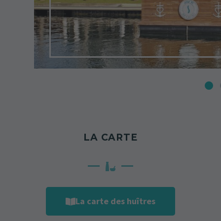
LA CARTE
La carte des huîtres