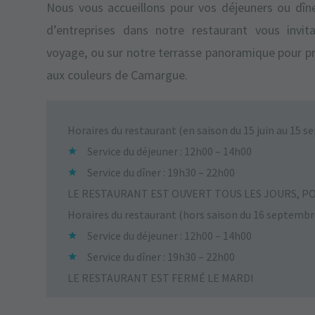
Nous vous accueillons pour vos déjeuners ou dîne
d’entreprises dans notre restaurant vous inv
voyage, ou sur notre terrasse panoramique pour pr
aux couleurs de Camargue.
Horaires du restaurant (en saison du 15 juin au 15 s
Service du déjeuner : 12h00 – 14h00
Service du dîner : 19h30 – 22h00
LE RESTAURANT EST OUVERT TOUS LES JOURS, PO
Horaires du restaurant (hors saison du 16 septembre 
Service du déjeuner : 12h00 – 14h00
Service du dîner : 19h30 – 22h00
LE RESTAURANT EST FERMÉ LE MARDI